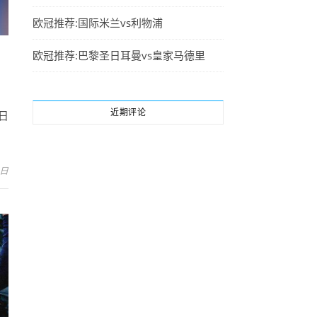
欧冠推荐:国际米兰vs利物浦
欧冠推荐:巴黎圣日耳曼vs皇家马德里
近期评论
日
6日