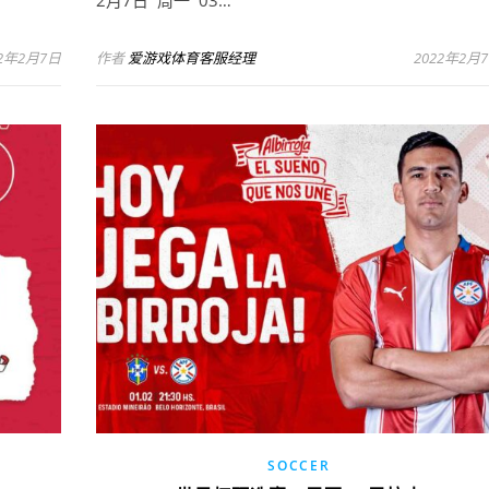
22年2月7日
作者
爱游戏体育客服经理
2022年2月
SOCCER