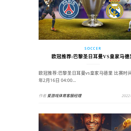
SOCCER
欧冠推荐:巴黎圣日耳曼VS皇家马德
欧冠推荐:巴黎圣日耳曼vs皇家马德里 比赛时间
年2月16日 04:00…
作者
爱游戏体育客服经理
202