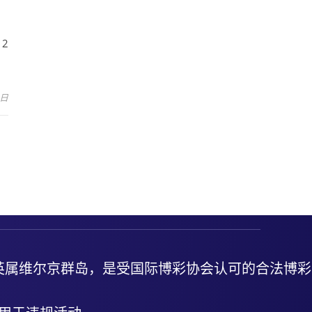
2
1日
于英属维尔京群岛，是受国际博彩协会认可的合法博彩