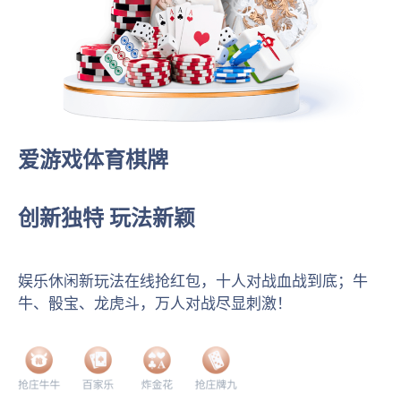
爱游戏体育棋牌
创新独特 玩法新颖
娱乐休闲新玩法在线抢红包，十人对战血战到底；牛
牛、骰宝、龙虎斗，万人对战尽显刺激！