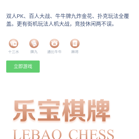
双人PK、百人大战、牛牛牌九炸金花、扑克玩法全覆
盖。更有街机玩法人机大战，竞技休闲两不误。
立即游戏