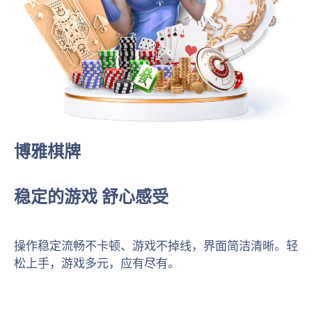
博雅棋牌
稳定的游戏 舒心感受
操作稳定流畅不卡顿、游戏不掉线，界面简洁清晰。轻
松上手，游戏多元，应有尽有。